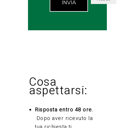
INVIA
Cosa
aspettarsi:
Risposta entro 48 ore.
Dopo aver ricevuto la
tua richiesta ti