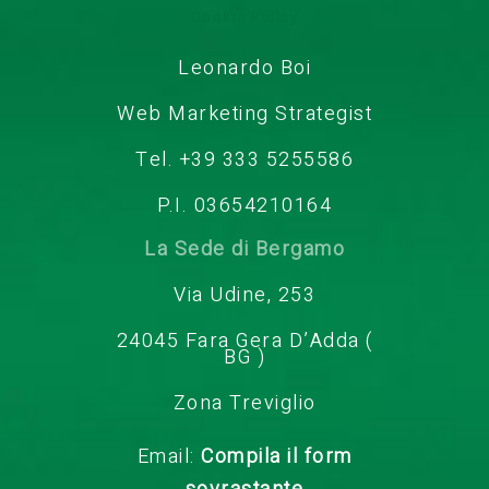
Cookie Policy
Leonardo Boi
Web Marketing Strategist
Tel. +39 333 5255586
P.I. 03654210164
La Sede di Bergamo
Via Udine, 253
24045 Fara Gera D’Adda (
BG )
Zona Treviglio
Email:
Compila il form