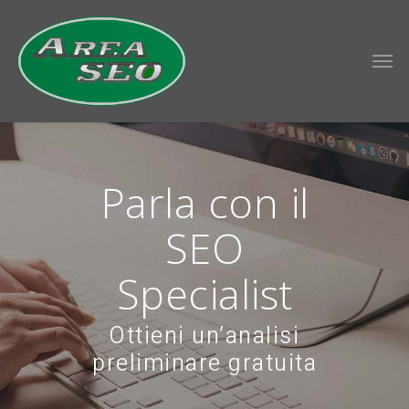
Parla con il
SEO
Specialist
Ottieni un’analisi
preliminare gratuita